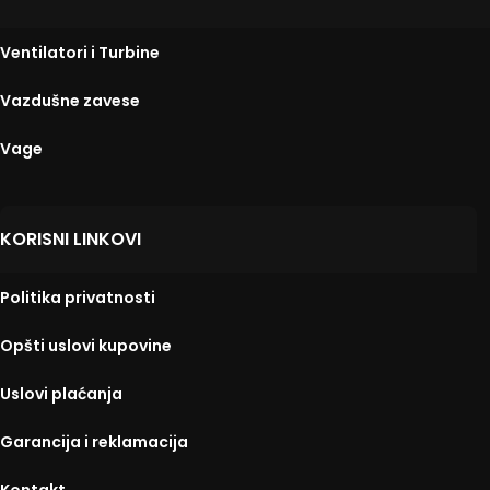
Ventilatori i Turbine
Vazdušne zavese
Vage
KORISNI LINKOVI
Politika privatnosti
Opšti uslovi kupovine
Uslovi plaćanja
Garancija i reklamacija
Kontakt