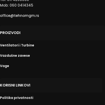
Mob: 060 0414345
office@tehnomgm.rs
PROIZVODI
Ventilatori i Turbine
Vazdušne zavese
Vage
KORISNI LINKOVI
Politika privatnosti