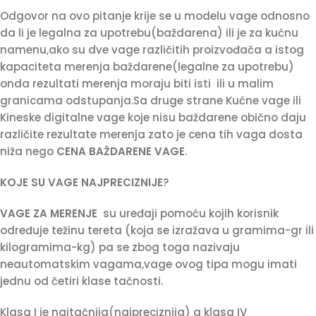
Odgovor na ovo pitanje krije se u modelu vage odnosno
da li je legalna za upotrebu(baždarena) ili je za kućnu
namenu,ako su dve vage različitih proizvođača a istog
kapaciteta merenja baždarene(legalne za upotrebu)
onda rezultati merenja moraju biti isti
ili u malim
granicama odstupanja.Sa druge strane Kućne vage ili
Kineske digitalne vage koje nisu baždarene obično daju
različite rezultate merenja zato je cena tih vaga dosta
niža nego
CENA BAŽDARENE VAGE
.
KOJE SU VAGE NAJPRECIZNIJE
?
VAGE ZA MERENJE
su uređaji pomoću kojih korisnik
određuje težinu tereta (koja se izražava u gramima-gr ili
kilogramima-kg) pa se zbog toga nazivaju
neautomatskim vagama,vage ovog tipa mogu imati
jednu od četiri klase tačnosti.
Klasa I je najtačnija(najpreciznija) a klasa IV