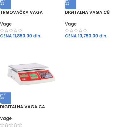
рсд
TRGOVAČKA VAGA
DIGITALNA VAGA C8
0
Vage
Vage
CENA
11,850.00
din.
CENA
10,750.00
din.
DIGITALNA VAGA CA
Vage