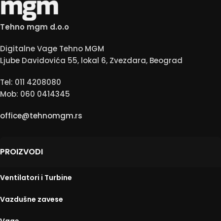
Tehno mgm d.o.o
Digitalne Vage Tehno MGM
Ljube Davidovića 55, lokal 6, Zvezdara, Beograd
Tel: 011 4208080
Mob: 060 0414345
office@tehnomgm.rs
PROIZVODI
Ventilatori i Turbine
Vazdušne zavese