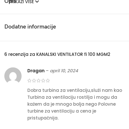
Opis
PRIKAŽI VIŠE
Dodatne informacije
6 recenzija za
KANALSKI VENTILATOR fi 100 MGM2
Dragan
–
april 10, 2024
Dobra turbina za ventilaciju,služi nam kao
Turbina za ventilaciju rostilja i mogu da
kažem da je mnogo bolja nego Polovne
turbine za ventilaciju a cena je
pristupačnija.