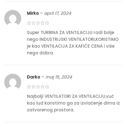
Mirko
–
april 17, 2024
Super TURBINA ZA VENTILACIJU radi bolje
nego INDUSTRIJSKI VENTILATORI,KORISTIMO
je kao VENTILACIJA ZA KAFIĆE CENA i više
nego dobra.
Darko
–
maj 15, 2024
Najbolji VENTILATORI ZA VENTILACIJU,vuč
kao lud koristimo ga za izvlačenje dima iz
zatvorenog prostora.