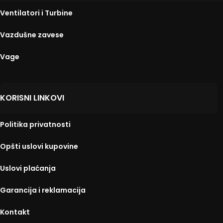
Ventilatori i Turbine
Vazdušne zavese
Vage
KORISNI LINKOVI
Politika privatnosti
Opšti uslovi kupovine
Uslovi plaćanja
Garancija i reklamacija
Kontakt