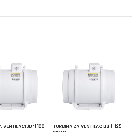
 VENTILACIJU fi 100
TURBINA ZA VENTILACIJU fi 125