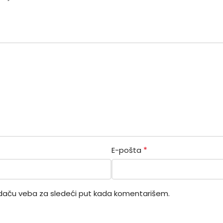
*
E-pošta
daču veba za sledeći put kada komentarišem.