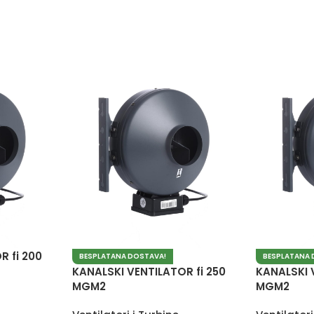
R fi 200
BESPLATANA DOSTAVA!
BESPLATANA 
KANALSKI VENTILATOR fi 250
KANALSKI V
MGM2
MGM2