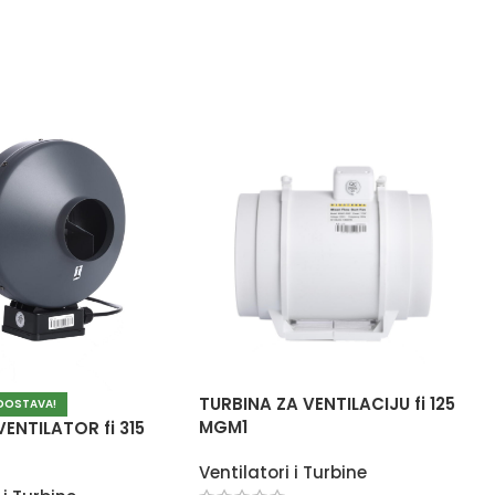
TURBINA ZA VENTILACIJU fi 125
DOSTAVA!
MGM1
ENTILATOR fi 315
Ventilatori i Turbine