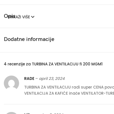
Opis
PRIKAŽI VIŠE
Dodatne informacije
4 recenzije za
TURBINA ZA VENTILACIJU fi 200 MGM1
RADE
–
april 23, 2024
TURBINA ZA VENTILACIJU radi super CENA povolj
VENTILACIJA ZA KAFIĆE inače VENTILATOR-TURBI