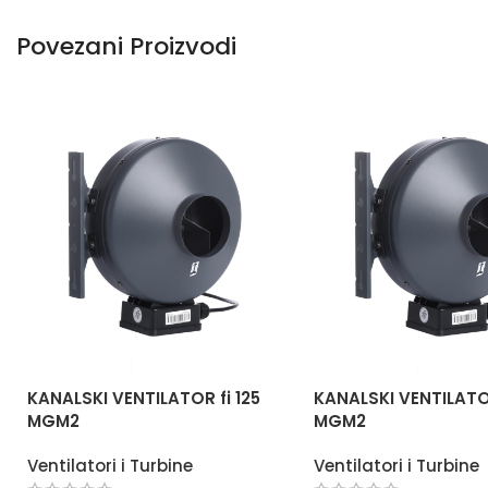
Povezani Proizvodi
KANALSKI VENTILATOR fi 125
KANALSKI VENTILATO
MGM2
MGM2
Ventilatori i Turbine
Ventilatori i Turbine