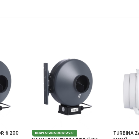
R fi 200
TURBINA ZA
BESPLATANA DOSTAVA!