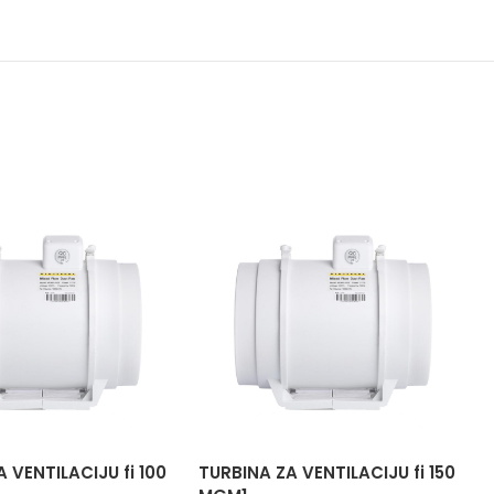
 VENTILACIJU fi 100
TURBINA ZA VENTILACIJU fi 150