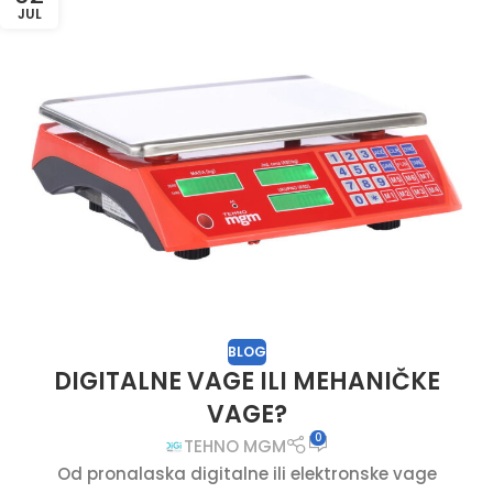
JUL
BLOG
DIGITALNE VAGE ILI MEHANIČKE
VAGE?
0
TEHNO MGM
Od pronalaska digitalne ili elektronske vage