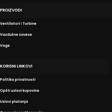
PROIZVODI
Ventilatori i Turbine
Vazdušne zavese
Vage
KORISNI LINKOVI
Politika privatnosti
Opšti uslovi kupovine
Uslovi plaćanja