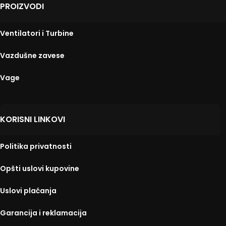
PROIZVODI
Ventilatori i Turbine
Vazdušne zavese
Vage
KORISNI LINKOVI
Politika privatnosti
Opšti uslovi kupovine
Uslovi plaćanja
Garancija i reklamacija