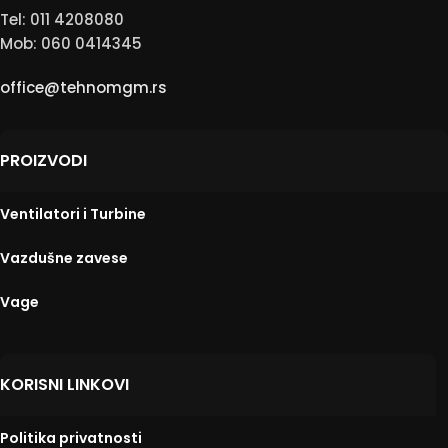
Tel: 011 4208080
Mob: 060 0414345
office@tehnomgm.rs
PROIZVODI
Ventilatori i Turbine
Vazdušne zavese
Vage
KORISNI LINKOVI
Politika privatnosti