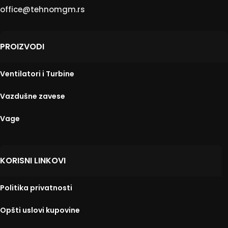
office@tehnomgm.rs
PROIZVODI
Ventilatori i Turbine
Vazdušne zavese
Vage
KORISNI LINKOVI
Politika privatnosti
Opšti uslovi kupovine