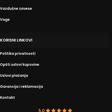
Vazdušne zavese
Vage
KORISNI LINKOVI
Politika privatnosti
Opšti uslovi kupovine
Uslovi plaćanja
Garancija i reklamacija
Kontakt
5.0