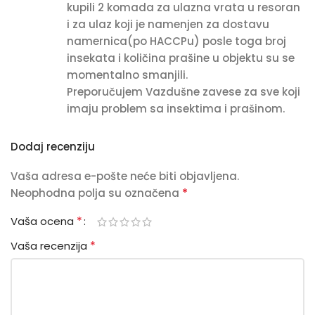
kupili 2 komada za ulazna vrata u resoran
i za ulaz koji je namenjen za dostavu
namernica(po HACCPu) posle toga broj
insekata i količina prašine u objektu su se
momentalno smanjili.
Preporučujem Vazdušne zavese za sve koji
imaju problem sa insektima i prašinom.
Dodaj recenziju
Vaša adresa e-pošte neće biti objavljena.
*
Neophodna polja su označena
*
Vaša ocena
*
Vaša recenzija